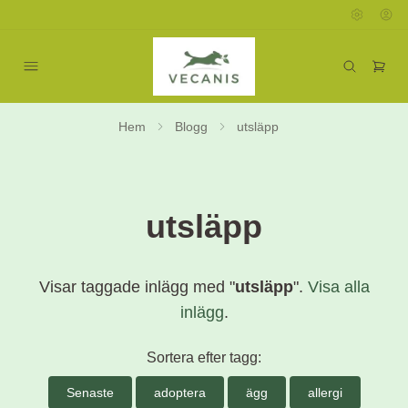
Hem
Blogg
utsläpp
utsläpp
Visar taggade inlägg med "
utsläpp
".
Visa alla
inlägg
.
Sortera efter tagg:
Senaste
adoptera
ägg
allergi