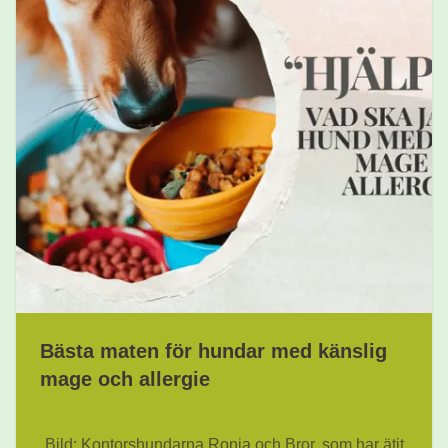
Bästa maten för hundar med känslig
mage och allergie
Bild: Kontorshundarna Ronja och Bror, som har ätit