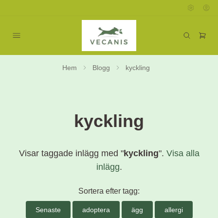
Hem
Blogg
kyckling
kyckling
Visar taggade inlägg med "
kyckling
".
Visa alla
inlägg
.
Sortera efter tagg:
Senaste
adoptera
ägg
allergi