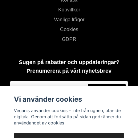
Köpvillkor
Vanliga frågor
Cookies
GDPR
Sugen på rabatter och uppdateringar?
Prenumerera på vårt nyhetsbrev
Prenumerera
Vi använder cookies
Vecanis använder cookies - inte från ugnen, utan de
digitala. Genom att fortsätta på sidan godkänner du
användandet av cookies.