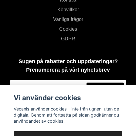
Köpvillkor
Vanliga frågor
Cookies
GDPR
Sugen på rabatter och uppdateringar?
Prenumerera på vårt nyhetsbrev
Prenumerera
Vi använder cookies
Vecanis använder cookies - inte från ugnen, utan de
digitala. Genom att fortsätta på sidan godkänner du
användandet av cookies.