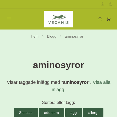
Hem
Blogg
aminosyror
aminosyror
Visar taggade inlägg med "
aminosyror
".
Visa alla
inlägg
.
Sortera efter tagg:
Senaste
adoptera
ägg
allergi