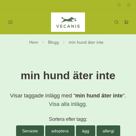
Hem
Blogg
min hund äter inte
min hund äter inte
Visar taggade inlägg med "
min hund äter inte
".
Visa alla inlägg
.
Sortera efter tagg:
Senaste
adoptera
ägg
allergi