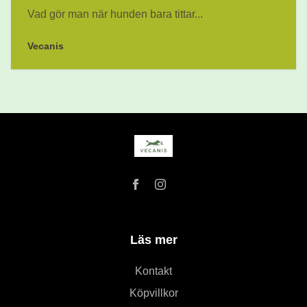
Vad gör man när hunden bara tittar...
Vecanis
Läs mer
Kontakt
Köpvillkor