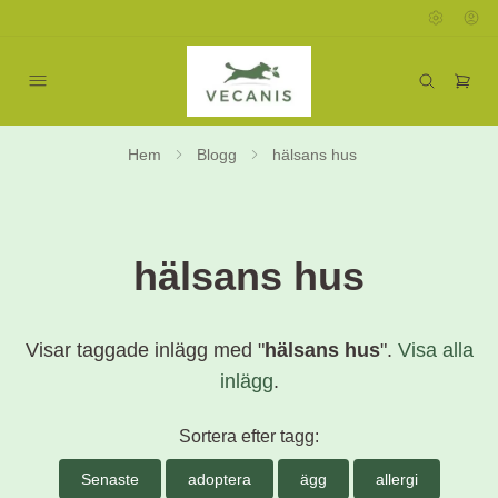
Hem
Blogg
hälsans hus
hälsans hus
Visar taggade inlägg med "
hälsans hus
".
Visa alla
inlägg
.
Sortera efter tagg:
Senaste
adoptera
ägg
allergi