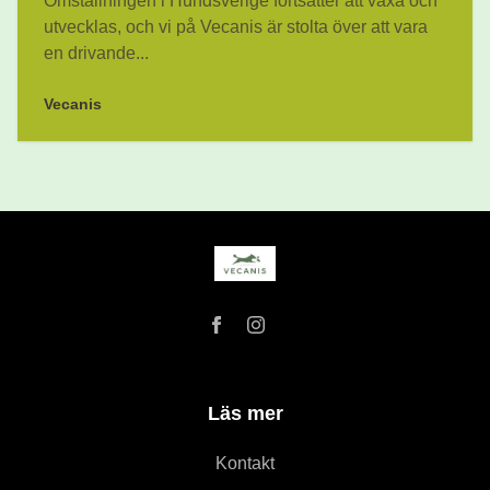
Omställningen i Hundsverige fortsätter att växa och
utvecklas, och vi på Vecanis är stolta över att vara
en drivande...
Vecanis
Läs mer
Kontakt