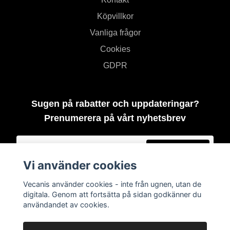
Köpvillkor
Vanliga frågor
Cookies
GDPR
Sugen på rabatter och uppdateringar?
Prenumerera på vårt nyhetsbrev
Prenumerera
Vi använder cookies
Vecanis använder cookies - inte från ugnen, utan de
digitala. Genom att fortsätta på sidan godkänner du
användandet av cookies.