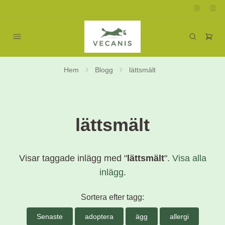
Hem
Blogg
lättsmält
lättsmält
Visar taggade inlägg med "
lättsmält
".
Visa alla
inlägg
.
Sortera efter tagg:
Senaste
adoptera
ägg
allergi