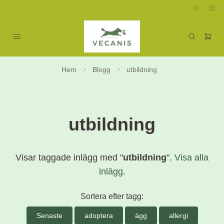
Hem
Blogg
utbildning
utbildning
Visar taggade inlägg med "
utbildning
".
Visa alla
inlägg
.
Sortera efter tagg:
Senaste
adoptera
ägg
allergi