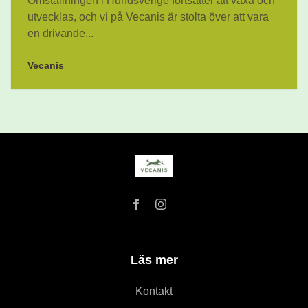
Omställningen i Hundsverige fortsätter att växa och
utvecklas, och vi på Vecanis är stolta över att vara
en drivande...
Vecanis
Läs mer
Kontakt