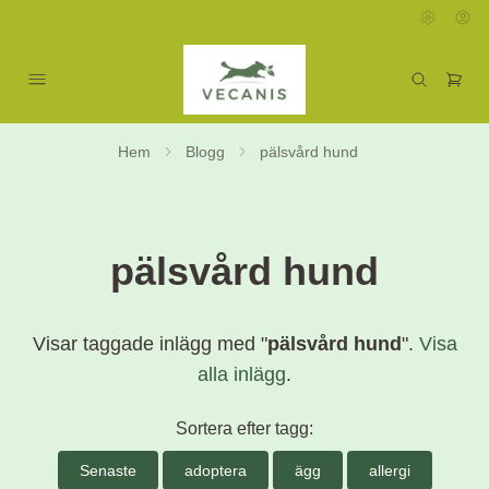
Hem
Blogg
pälsvård hund
pälsvård hund
Visar taggade inlägg med "
pälsvård hund
".
Visa
alla inlägg
.
Sortera efter tagg:
Senaste
adoptera
ägg
allergi