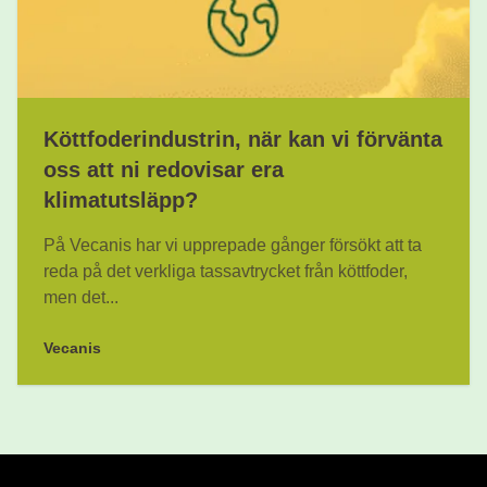
Köttfoderindustrin, när kan vi förvänta
oss att ni redovisar era
klimatutsläpp?
På Vecanis har vi upprepade gånger försökt att ta
reda på det verkliga tassavtrycket från köttfoder,
men det...
Vecanis