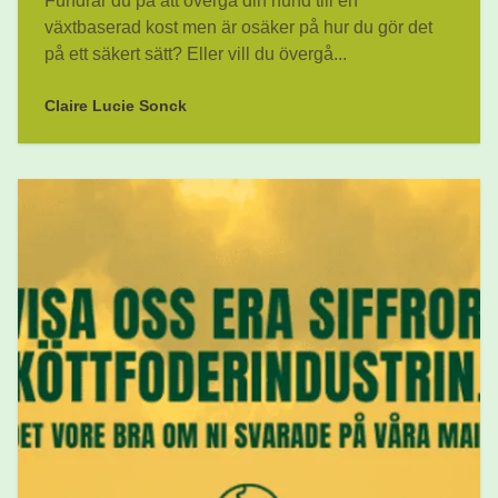
Fundrar du på att övergå din hund till en
växtbaserad kost men är osäker på hur du gör det
på ett säkert sätt? Eller vill du övergå...
Claire Lucie Sonck