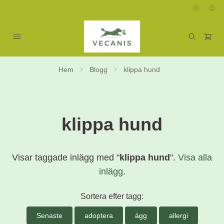
Hem
Blogg
klippa hund
klippa hund
Visar taggade inlägg med "
klippa hund
".
Visa alla
inlägg
.
Sortera efter tagg:
Senaste
adoptera
ägg
allergi