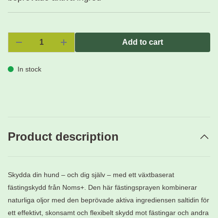
Add to cart
In stock
Product description
Skydda din hund – och dig själv – med ett växtbaserat
fästingskydd från Noms+. Den här fästingsprayen kombinerar
naturliga oljor med den beprövade aktiva ingrediensen saltidin för
ett effektivt, skonsamt och flexibelt skydd mot fästingar och andra