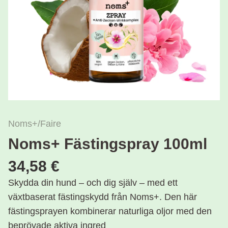
Noms+/Faire
Noms+ Fästingspray 100ml
34,58 €
Skydda din hund – och dig själv – med ett
växtbaserat fästingskydd från Noms+. Den här
fästingsprayen kombinerar naturliga oljor med den
beprövade aktiva ingred