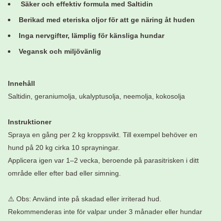
Säker och effektiv formula med Saltidin
Berikad med eteriska oljor för att ge näring åt huden
Inga nervgifter, lämplig för känsliga hundar
Vegansk och miljövänlig
Innehåll
Saltidin, geraniumolja, ukalyptusolja, neemolja, kokosolja
Instruktioner
Spraya en gång per 2 kg kroppsvikt. Till exempel behöver en
hund på 20 kg cirka 10 sprayningar.
Applicera igen var 1–2 vecka, beroende på parasitrisken i ditt
område eller efter bad eller simning.
⚠️ Obs: Använd inte på skadad eller irriterad hud.
Rekommenderas inte för valpar under 3 månader eller hundar