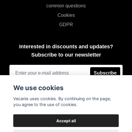
common questions
Cookies
GDPR
Interested in discounts and updates?
Subscribe to our newsletter
Subscribe
We use cookies
Vecanis uses cookies. By continuing on the page,
you agree to the use of cookies.
Accept all