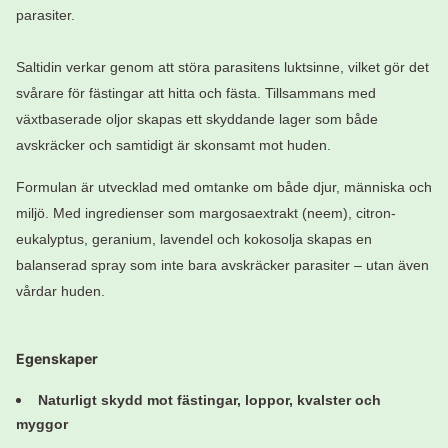
parasiter.
Saltidin verkar genom att störa parasitens luktsinne, vilket gör det
svårare för fästingar att hitta och fästa. Tillsammans med
växtbaserade oljor skapas ett skyddande lager som både
avskräcker och samtidigt är skonsamt mot huden.
Formulan är utvecklad med omtanke om både djur, människa och
miljö. Med ingredienser som margosaextrakt (neem), citron-
eukalyptus, geranium, lavendel och kokosolja skapas en
balanserad spray som inte bara avskräcker parasiter – utan även
vårdar huden.
Egenskaper
Naturligt skydd mot fästingar, loppor, kvalster och
myggor