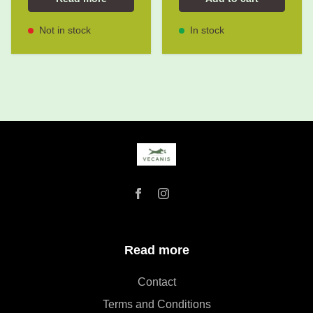
Not in stock
In stock
Read more
Contact
Terms and Conditions