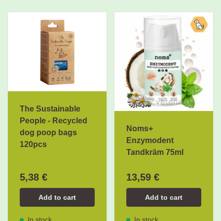
The Sustainable
People - Recycled
Noms+
dog poop bags
Enzymodent
120pcs
Tandkräm 75ml
5,38 €
13,59 €
Add to cart
Add to cart
In stock
In stock