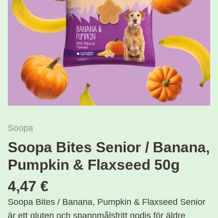
Soopa
Soopa Bites Senior / Banana,
Pumpkin & Flaxseed 50g
4,47 €
Soopa Bites / Banana, Pumpkin & Flaxseed Senior
är ett gluten och spannmålsfritt godis för äldre