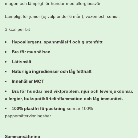
magen och lämpligt för hundar med allergibesvär.
Lämpligt för
junior (ej valp under 6 mån), vuxen och senior.
3 kcal per bit
Hypoallergent, spannmålsfri och glutenfritt
Bra för munhälsan
Lättsmält
Naturliga ingredienser och låg fetthalt
Innehåller MCT
Bra för hun
dar med viktproblem, njur och leversjukdomar,
allergier, bukspottkörtelinflammation och låg immunitet.
100% plastfri förpackning
som är 100%
pappersåtervinningsbar
Sammansättning