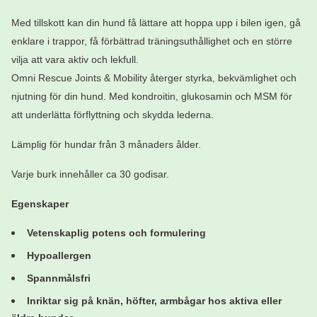
Med tillskott kan din hund få lättare att hoppa upp i bilen igen, gå
enklare i trappor, få förbättrad träningsuthållighet och en större
vilja att vara aktiv och lekfull.
Omni Rescue Joints & Mobility återger styrka, bekvämlighet och
njutning för din hund. Med kondroitin, glukosamin och MSM för
att underlätta förflyttning och skydda lederna.
Lämplig för hundar från 3 månaders ålder.
Varje burk innehåller ca 30 godisar.
Egenskaper
Vetenskaplig potens och formulering
Hypoallergen
Spannmålsfri
Inriktar sig på knän, höfter, armbågar hos aktiva eller