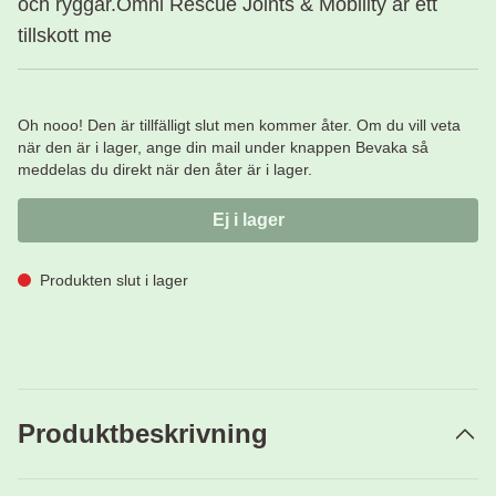
och ryggar.Omni Rescue Joints & Mobility är ett
tillskott me
Oh nooo! Den är tillfälligt slut men kommer åter. Om du vill veta
när den är i lager, ange din mail under knappen Bevaka så
meddelas du direkt när den åter är i lager.
Ej i lager
Produkten slut i lager
Produktbeskrivning