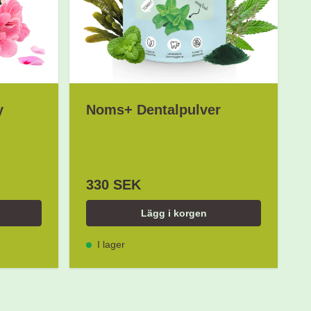
y
Noms+ Dentalpulver
330 SEK
Lägg i korgen
I lager