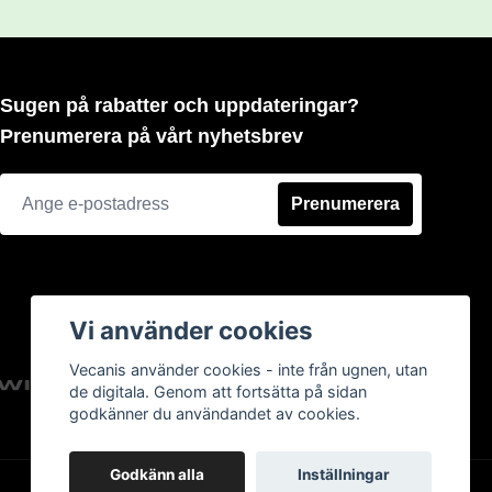
Sugen på rabatter och uppdateringar?
Prenumerera på vårt nyhetsbrev
Prenumerera
Vi använder cookies
Vecanis använder cookies - inte från ugnen, utan
de digitala. Genom att fortsätta på sidan
godkänner du användandet av cookies.
Godkänn alla
Inställningar