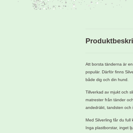
Produktbeskr
Att borsta tänderna är en
populär. Därför finns Sil
både dig och din hund.
Tillverkad av mjukt och sli
matrester från tänder och 
andedräkt, tandsten och i
Med Silverling får du full
Inga plastborstar, inget l