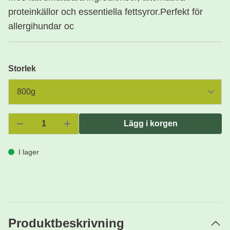
proteinkällor och essentiella fettsyror.Perfekt för
allergihundar oc
Storlek
Lägg i korgen
I lager
Produktbeskrivning