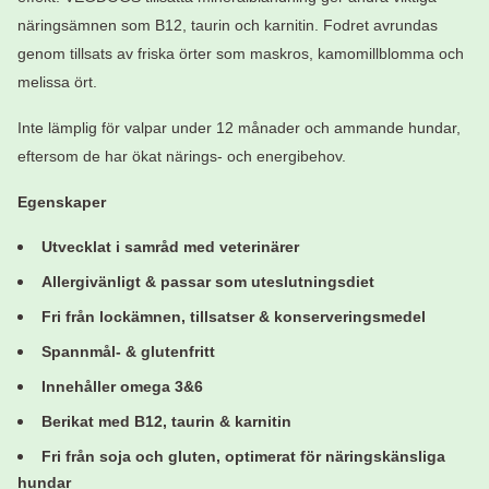
näringsämnen som B12, taurin och karnitin. Fodret avrundas
genom tillsats av friska örter som maskros, kamomillblomma och
melissa ört.
Inte lämplig för valpar under 12 månader och ammande hundar,
eftersom de har ökat närings- och energibehov.
Egenskaper
Utvecklat i samråd med veterinärer
Allergivänligt & passar som uteslutningsdiet
Fri från lockämnen, tillsatser & konserveringsmedel
Spannmål- & glutenfritt
Innehåller omega 3&6
Berikat med B12, taurin & karnitin
Fri från soja och gluten, optimerat för näringskänsliga
hundar