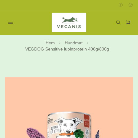
Hem
Hundmat
VEGDOG Sensitive lupinprotein 400g/800g