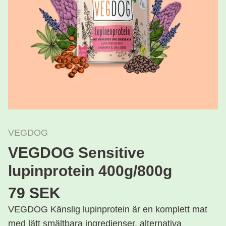
VEGDOG
VEGDOG Sensitive
lupinprotein 400g/800g
79 SEK
VEGDOG Känslig lupinprotein är en komplett mat
med lätt smältbara ingredienser, alternativa