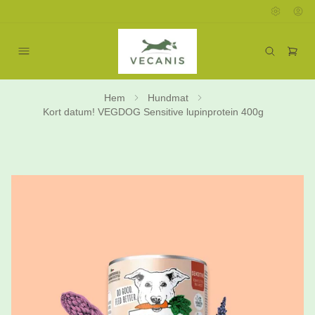
Hem
Hundmat
Kort datum! VEGDOG Sensitive lupinprotein 400g