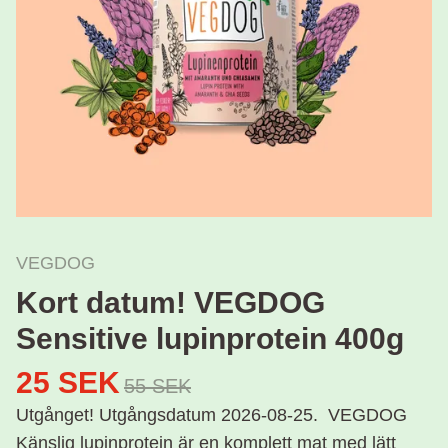
VEGDOG
Kort datum! VEGDOG
Sensitive lupinprotein 400g
25 SEK
55 SEK
Utgånget! Utgångsdatum 2026-08-25. VEGDOG
Känslig lupinprotein är en komplett mat med lätt