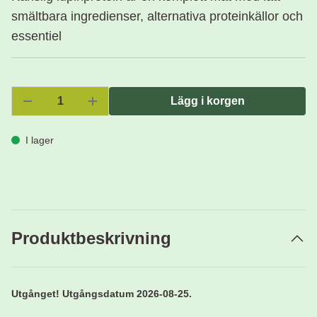
smältbara ingredienser, alternativa proteinkällor och
essentiel
Lägg i korgen
I lager
Produktbeskrivning
Utgånget! Utgångsdatum 2026-08-25.