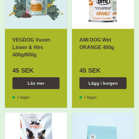
VEGDOG Vuxen
AMI DOG Wet
Linser & Hirs
ORANGE 400g
400g/800g
45 SEK
45 SEK
Läs mer
Lägg i korgen
I lager
I lager