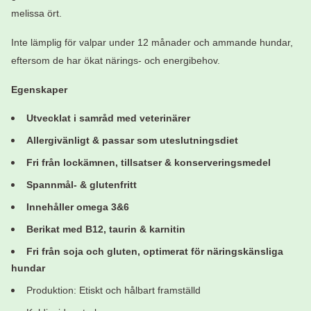
melissa ört.
Inte lämplig för valpar under 12 månader och ammande hundar,
eftersom de har ökat närings- och energibehov.
Egenskaper
Utvecklat i samråd med veterinärer
Allergivänligt & passar som uteslutningsdiet
Fri från lockämnen, tillsatser & konserveringsmedel
Spannmål- & glutenfritt
Innehåller omega 3&6
Berikat med B12, taurin & karnitin
Fri från soja och gluten, optimerat för näringskänsliga
hundar
Produktion: Etiskt och hålbart framställd