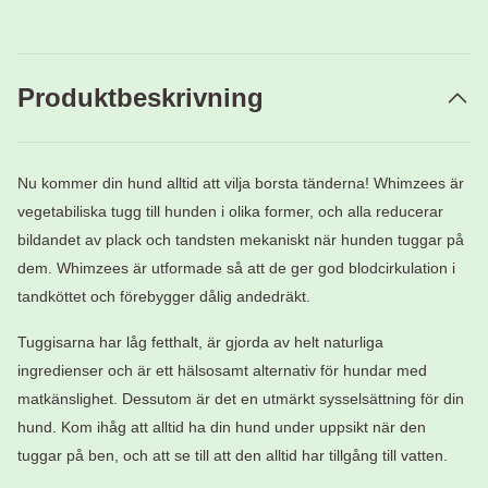
Produktbeskrivning
Nu kommer din hund alltid att vilja borsta tänderna! Whimzees är
vegetabiliska tugg till hunden i olika former, och alla reducerar
bildandet av plack och tandsten mekaniskt när hunden tuggar på
dem. Whimzees är utformade så att de ger god blodcirkulation i
tandköttet och förebygger dålig andedräkt.
Tuggisarna har låg fetthalt, är gjorda av helt naturliga
ingredienser och är ett hälsosamt alternativ för hundar med
matkänslighet. Dessutom är det en utmärkt sysselsättning för din
hund. Kom ihåg att alltid ha din hund under uppsikt när den
tuggar på ben, och att se till att den alltid har tillgång till vatten.