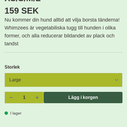
159 SEK
Nu kommer din hund alltid att vilja borsta tänderna!
Whimzees är vegetabiliska tugg till hunden i olika
former, och alla reducerar bildandet av plack och
tandst
Storlek
Lägg i korgen
I lager