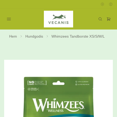
Hem
Hundgodis
Whimzees Tandborste XS/S/M/L