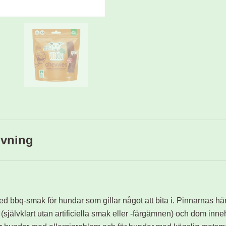
ivning
d bbq-smak för hundar som gillar något att bita i. Pinnarnas hä
 (självklart utan artificiella smak eller -färgämnen) och dom inne