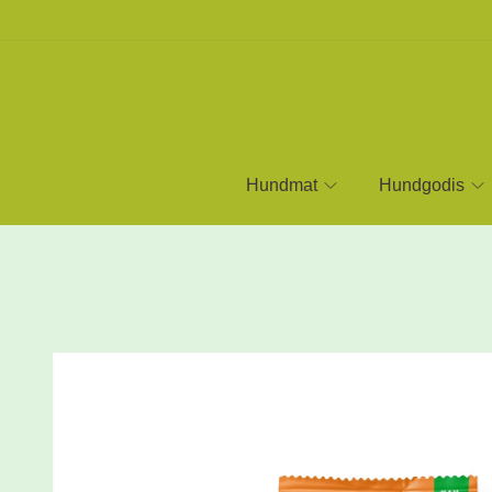
Hundmat
Hundgodis