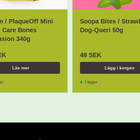
 / PlaqueOff Mini
Soopa Bites / Straw
l Care Bones
Dog-Queri 50g
usion 340g
EK
49 SEK
Läs mer
Lägg i korgen
er
I lager