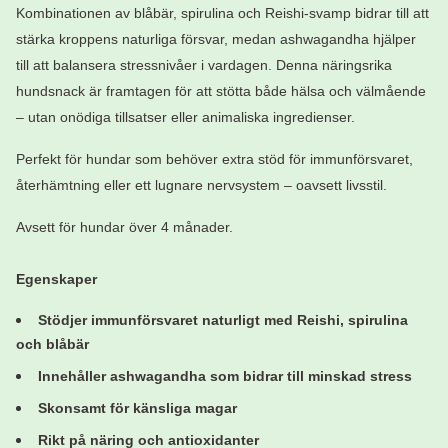
Kombinationen av blåbär, spirulina och Reishi-svamp bidrar till att
stärka kroppens naturliga försvar, medan ashwagandha hjälper
till att balansera stressnivåer i vardagen. Denna näringsrika
hundsnack är framtagen för att stötta både hälsa och välmående
– utan onödiga tillsatser eller animaliska ingredienser.
Perfekt för hundar som behöver extra stöd för immunförsvaret,
återhämtning eller ett lugnare nervsystem – oavsett livsstil.
Avsett för hundar över 4 månader.
Egenskaper
Stödjer immunförsvaret naturligt med Reishi, spirulina
och blåbär
Innehåller ashwagandha som bidrar till minskad stress
Skonsamt för känsliga magar
Rikt på näring och antioxidanter