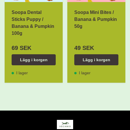
Soopa Dental
Soopa Mini Bites /
Sticks Puppy /
Banana & Pumpkin
Banana & Pumpkin
50g
100g
69 SEK
49 SEK
Lägg i korgen
Lägg i korgen
I lager
I lager