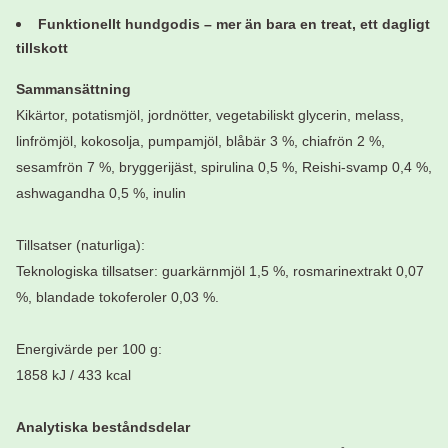
Funktionellt hundgodis – mer än bara en treat, ett dagligt
tillskott
Sammansättning
Kikärtor, potatismjöl, jordnötter, vegetabiliskt glycerin, melass,
linfrömjöl, kokosolja, pumpamjöl, blåbär 3 %, chiafrön 2 %,
sesamfrön 7 %, bryggerijäst, spirulina 0,5 %, Reishi-svamp 0,4 %,
ashwagandha 0,5 %, inulin
Tillsatser (naturliga):
Teknologiska tillsatser: guarkärnmjöl 1,5 %, rosmarinextrakt 0,07
%, blandade tokoferoler 0,03 %.
Energivärde per 100 g:
1858 kJ / 433 kcal
Analytiska beståndsdelar