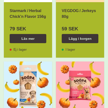
Starmark / Herbal
VEGDOG / Jerkeys
Chick'n Flavor 156g
80g
79 SEK
59 SEK
Läs mer
Lägg i korgen
Ej i lager
I lager