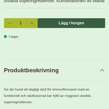
utvalda superingredienser. Kombinationen av blåbär
Lägg i korgen
I lager
Produktbeskrivning
Ge din hund ett dagligt stöd för immunförsvaret med en
funktionell och växtbaserad bar fylld av noggrant utvalda
superingredienser.