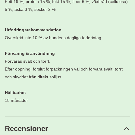
Fett 19 %, protein 15 %, fukt 15 %, fiber 6 %, växttråd (cellulosa)
5 %, aska 3 %, socker 2 %.
Utfodringsrekommendation
Överskrid inte 10 % av hundens dagliga foderintag.
Förvaring & användning
Förvaras svalt och torrt.
Efter öppning: förslut förpackningen väl och förvara svalt, torrt
och skyddat från direkt solljus.
Hållbarhet
18 månader
Recensioner