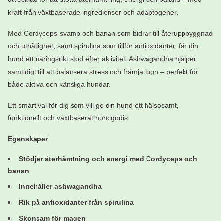
kraft från växtbaserade ingredienser och adaptogener.
Med Cordyceps-svamp och banan som bidrar till återuppbyggnad
och uthållighet, samt spirulina som tillför antioxidanter, får din
hund ett näringsrikt stöd efter aktivitet. Ashwagandha hjälper
samtidigt till att balansera stress och främja lugn – perfekt för
både aktiva och känsliga hundar.
Ett smart val för dig som vill ge din hund ett hälsosamt,
funktionellt och växtbaserat hundgodis.
Egenskaper
Stödjer återhämtning och energi med Cordyceps och
banan
Innehåller ashwagandha
Rik på antioxidanter från spirulina
Skonsam för magen