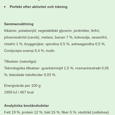
Perfekt efter aktivitet och träning
Sammansättning
Kikärtor, potatismjöl, vegetabiliskt glycerin, jordnötter, linfrö,
johannesbröd (carob), melass, banan 7 %, kokosolja, sesamfrö,
chiafrö 1 %, bryggerijäst, spirulina 0,5 %, ashwagandha 0,5 %,
Cordyceps-svamp 0,4 %, inulin.
Tillsatser (naturliga):
Teknologiska tillsatser: guarkärnmjöl 1,5 %, rosmarinextrakt 0,05
%, blandade tokoferoler 0,03 %.
Energivärde per 100 g:
1959 kJ / 467 kcal
Analytiska beståndsdelar
Fett 19 %, protein 12 %, fukt 15 %, fiber 5 %, växttråd (cellulosa)