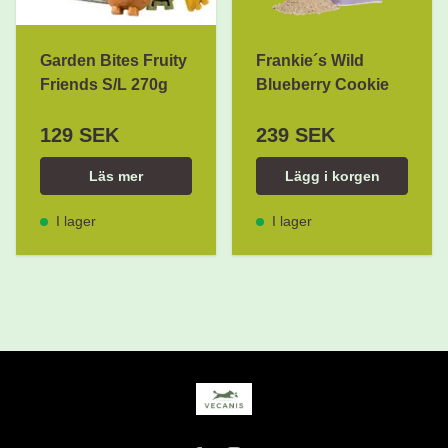
Garden Bites Fruity
Frankie´s Wild
Friends S/L 270g
Blueberry Cookie
129 SEK
239 SEK
Läs mer
Lägg i korgen
I lager
I lager